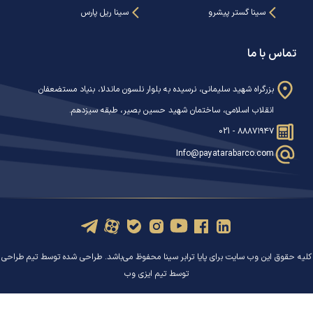
سینا گستر پیشرو
سینا ریل پارس
تماس با ما
بزرگراه شهید سلیمانی، نرسیده به بلوار نلسون ماندلا، بنیاد مستضعفان
انقلاب اسلامی، ساختمان شهید حسین بصیر، طبقه سیزدهم.
021 - ۸۸۸۷۱۹۴۷
Info@payatarabarco.com
کلیه حقوق این وب سایت برای پایا ترابر سینا محفوظ می‌باشد. طراحی شده توسط تیم
طراحی
توسط تیم ایزی وب