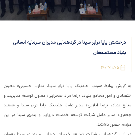
درخشش پایا ترابر سینا در گردهمایی مدیران سرمایه انسانی
بنیاد مستضعفان
1403/12/05
به گزارش روابط عمومی هلدینگ پایا ترابر سینا، «مازیار حسینی» معاون
اقتصادی و امور مجامع بنیاد، «رضا مراد صحرایی» معاون توسعه مدیریت و
منابع بنیاد، «رضا ایلاتی» مدیر عامل هلدینگ پایا ترابر سینا و «سعید
جعفری» مدیر عامل شرکت توسعه خدمات دریایی و بندری سینا در این
مراسم حضور داشتند.
در این گردهمایی، شرکت توسعه خدمات دریایی و بندری سینا بعنوان