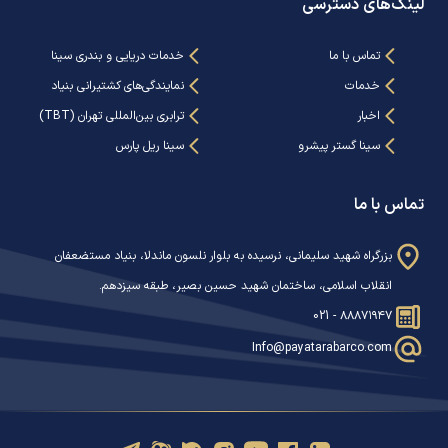
لینک‌های دسترسی
تماس با ما
خدمات دریایی و بندری سینا
خدمات
نمایندگی‌های کشتیرانی بنیاد
اخبار
ترابری بین‌المللی تهران (TBT)
سینا گستر پیشرو
سینا ریل پارس
تماس با ما
بزرگراه شهید سلیمانی، نرسیده به بلوار نلسون ماندلا، بنیاد مستضعفان
انقلاب اسلامی، ساختمان شهید حسین بصیر، طبقه سیزدهم.
021 - ۸۸۸۷۱۹۴۷
Info@payatarabarco.com