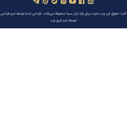
کلیه حقوق این وب سایت برای پایا ترابر سینا محفوظ می‌باشد. طراحی شده توسط تیم
طراحی
توسط تیم ایزی وب