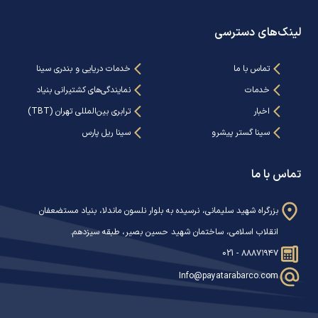
لینک‌های دسترسی
تماس با ما
خدمات دریایی و بندری سینا
خدمات
نمایندگی‌های کشتیرانی بنیاد
اخبار
ترابری بین‌المللی تهران (TBT)
سینا گستر پیشرو
سینا ریل پارس
تماس با ما
بزرگراه شهید سلیمانی، نرسیده به بلوار نلسون ماندلا، بنیاد مستضعفان
انقلاب اسلامی، ساختمان شهید حسین بصیر، طبقه سیزدهم.
021 - ۸۸۸۷۱۹۴۷
Info@payatarabarco.com