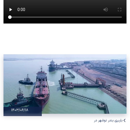
1403/06/18
باربری بندر نوشهر در