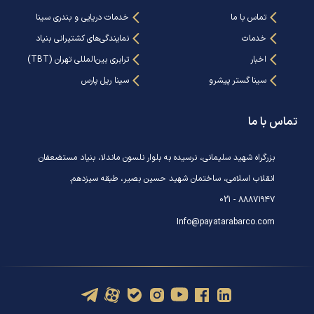
تماس با ما
خدمات دریایی و بندری سینا
خدمات
نمایندگی‌های کشتیرانی بنیاد
اخبار
ترابری بین‌المللی تهران (TBT)
سینا گستر پیشرو
سینا ریل پارس
تماس با ما
بزرگراه شهید سلیمانی، نرسیده به بلوار نلسون ماندلا، بنیاد مستضعفان
انقلاب اسلامی، ساختمان شهید حسین بصیر، طبقه سیزدهم.
021 - ۸۸۸۷۱۹۴۷
Info@payatarabarco.com