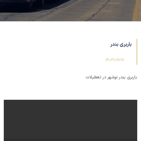
باربری بندر
1403/06/18
باربری بندر نوشهر در تعطیلات