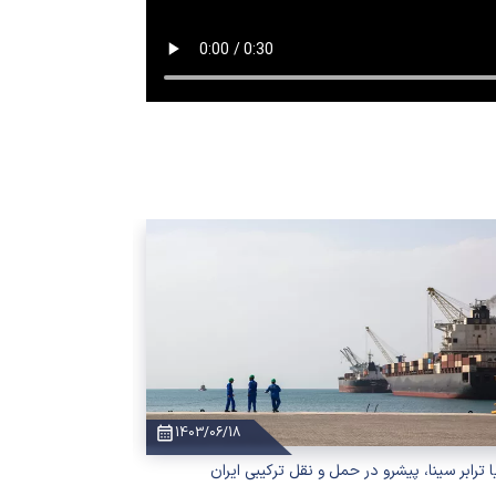
1403/06/18
ا ترابر سینا، پیشرو در حمل و نقل ترکیبی ایران
باربری