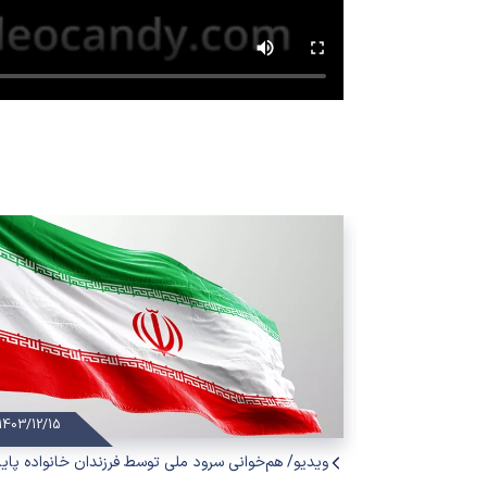
1403/12/15
1403/06/18
ویدیو/ هم‌خوانی سرود ملی توسط فرزندان خانواده پایا