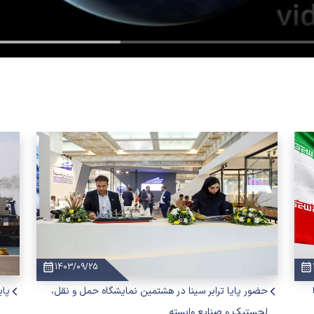
1403/09/25
حضور پایا ترابر سینا در هشتمین نمایشگاه حمل و نقل،
پای
لجستیک و صنایع وابسته