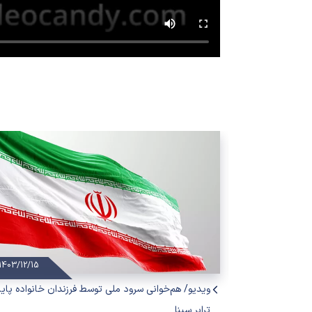
1403/12/15
1403/06/18
ویدیو/ هم‌خوانی سرود ملی توسط فرزندان خانواده پایا
ترابر سینا