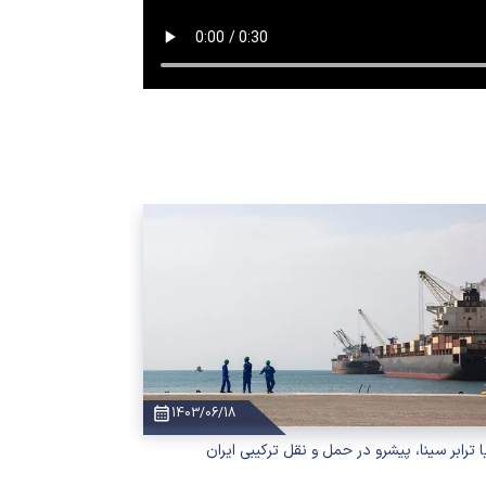
1403/06/18
ا ترابر سینا، پیشرو در حمل و نقل ترکیبی ایران
باربری