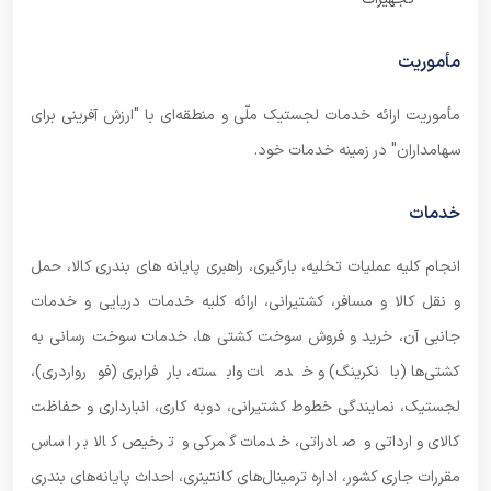
مأموریت
مأموریت ارائه خدمات لجستیک ملّی و منطقه‌ای با "ارزش آفرینی برای
سهامداران" در زمینه خدمات خود.
خدمات
انجام کلیه عملیات تخلیه، بارگیری، راهبری پایانه های بندری کالا، حمل
و نقل کالا و مسافر، کشتیرانی، ارائه کلیه خدمات دریایی و خدمات
جانبی آن، خرید و فروش سوخت کشتی ها، خدمات سوخت رسانی به
کشتی‌ها (بانکرینگ) و خدمات وابسته، بارفرابری (فورواردری)،
لجستیک، نمایندگی خطوط کشتیرانی، دوبه کاری، انبارداری و حفاظت
کالای وارداتی و صادراتی، خدمات گمرکی و ترخیص کالا بر اساس
مقررات جاری کشور، اداره ترمینال‌های کانتینری، احداث پایانه‌های بندری