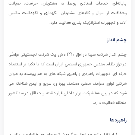
پایانه‌ای، خدمات اسنادی برخط به مشتریان، حراست، صیانت
وحفاظت از اموال و کالاهای مشتریان، نگهداری و نگهداشت ماشین
آلات و تجهیزات استراتژیک بندری فعالیت دارد.
چشم انداز
چشم انداز شرکت سینا در افق 1410 ه.ش یک شرکت لجستیکی فراملّی
در تراز نظام مقدس جمهوری اسلامی ایران است که با تکیه بر استعداد
حرفه ای، تجهیزات راهبردی و راهبری شبکه های به هم پیوسته به عنوان
شرکتی نوآور، سرآمد، معتبر، معتمد، بهره ور، سریع و ایمن شناخته می
شود که در بین 100 شرکت برتر داخلی قرار داشته و حداقل در سه کشور
منطقه فعالیت دارد.
راهبردها
استقرار و توسعه فعالیت گروه شرکت های هم خانواده در بنادر و