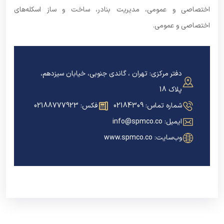
اختصاصی و عمومی، مدیریت بنادر، ساخت و ساز اسکله‌های
اختصاصی و عمومی.
دفتر مرکزی:
تهران ، گاندی جنوبی، خیابان سیزدهم،
پلاک 18
شماره تماس:
02184309
فکس:
02188777923
ایمیل:
info@spmco.co
وب‌سایت:
www.spmco.co