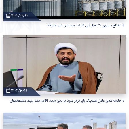
1404/06/19
افتتاح سیلوی ۳۰ هزار تنی شرکت سینا در بندر امیرآباد
1403/10/19
جلسه مدیر عامل هلدینگ پایا ترابر سینا با دبیر ستاد اقامه نماز بنیاد مستضعفان