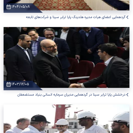
1404/05/08
گردهمایی اعضای هیات مدیره هلدینگ پایا ترابر سینا و شرکت‌های تابعه
1403/12/05
درخشش پایا ترابر سینا در گردهمایی مدیران سرمایه انسانی بنیاد مستضعفان