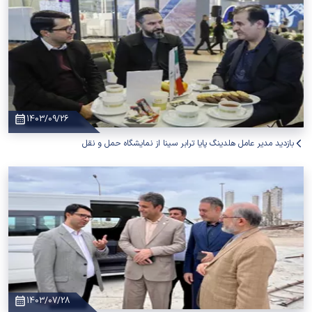
1403/09/26
بازدید مدیر عامل هلدینگ پایا ترابر سینا از نمایشگاه حمل و نقل
1403/07/28