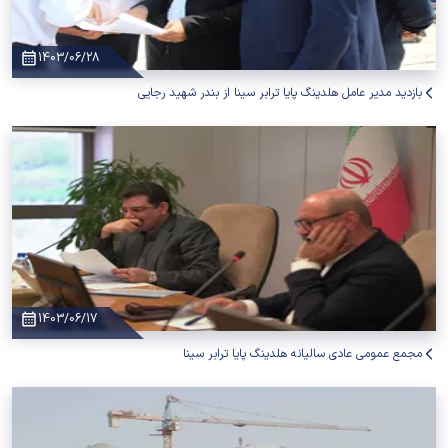
1403/06/28
بازدید مدیر عامل هلدینگ پایا ترابر سینا از بندر شهید رجایی
1403/06/17
مجمع عمومی عادی سالیانه هلدینگ پایا ترابر سینا