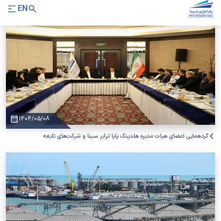
EN
1404/05/08
گردهمایی اعضای هیات مدیره هلدینگ پایا ترابر سینا و شرکت‌های تابعه