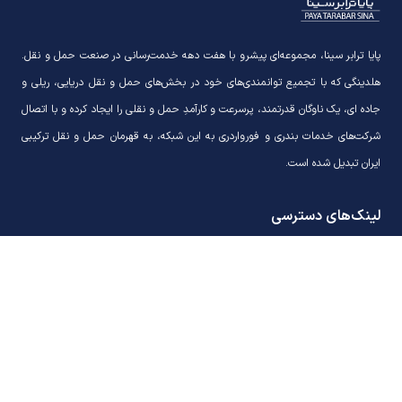
پایا ترابر سینا، مجموعه‌ای پیشرو با هفت دهه خدمت‌رسانی در صنعت حمل و نقل.
هلدینگی که با تجمیع توانمندی‌های خود در بخش‌های حمل و نقل دریایی، ریلی و
جاده ای، یک ناوگان قدرتمند، پرسرعت و کارآمدِ حمل و نقلی را ایجاد کرده و با اتصال
شرکت‌های خدمات بندری و فورواردری به این شبکه، به قهرمان حمل و نقل ترکیبی
ایران تبدیل شده است.
لینک‌های دسترسی
تماس با ما
خدمات دریایی و بندری سینا
خدمات
نمایندگی‌های کشتیرانی بنیاد
اخبار
ترابری بین‌المللی تهران (TBT)
سینا گستر پیشرو
سینا ریل پارس
تماس با ما