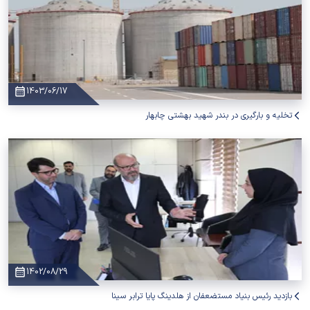
1403/06/17
تخلیه و بارگیری در بندر شهید بهشتی چابهار
1402/08/29
بازدید رئیس بنیاد مستضعفان از هلدینگ پایا ترابر سینا